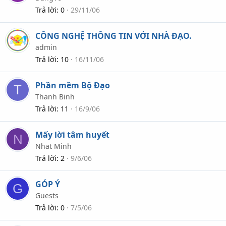
Trả lời
0
29/11/06
CÔNG NGHỆ THÔNG TIN VỚI NHÀ ĐẠO.
admin
Trả lời
10
16/11/06
Phần mềm Bộ Đạo
T
Thanh Binh
Trả lời
11
16/9/06
Mấy lời tâm huyết
N
Nhat Minh
Trả lời
2
9/6/06
GÓP Ý
G
Guests
Trả lời
0
7/5/06