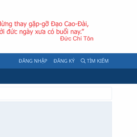
ĐĂNG NHẬP
ĐĂNG KÝ
TÌM KIẾM