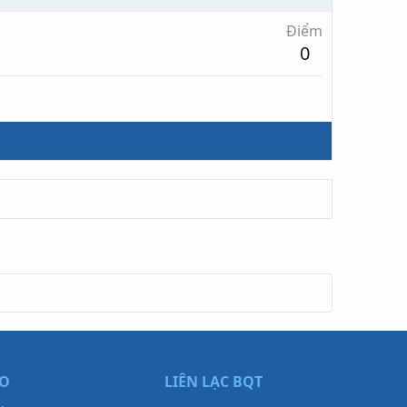
Điểm
0
ẠO
LIÊN LẠC BQT