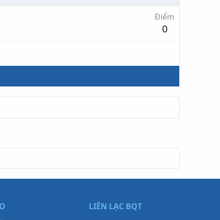
Điểm
0
ẠO
LIÊN LẠC BQT