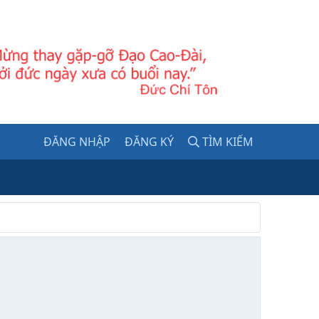
ĐĂNG NHẬP
ĐĂNG KÝ
TÌM KIẾM