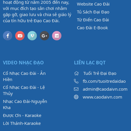
hoạt động từ năm 2005 đến nay,
Website Cao Đài
với mục đích tạo sân chơi nhằm
Tủ Sách Đại Đạo
gặp gỡ, giao lưu và chia sẻ giáo lý
Từ Điển Cao Đài
của tín hữu trẻ Đạo Cao Đài.
Cao Đài E-Book
VIDEO NHẠC ĐẠO
LIÊN LẠC BQT
Cổ Nhạc Cao Đài - Ân
Tuổi Trẻ Đại Đạo
Hiền
fb.com/tuoitredaidao
Cổ Nhạc Cao Đài - Lệ
admin@caodaivn.com
Thủy
www.caodaivn.com
Nhạc Cao Đài-Nguyễn
Kha
Được Ơn - Karaoke
Lời Thánh-Karaoke