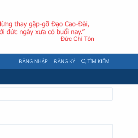
ĐĂNG NHẬP
ĐĂNG KÝ
TÌM KIẾM