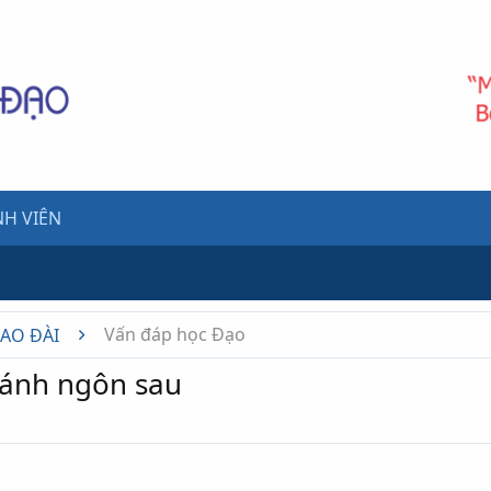
H VIÊN
Vấn đáp học Đạo
CAO ĐÀI
hánh ngôn sau