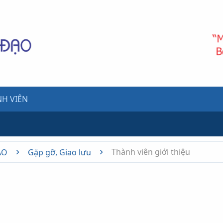
H VIÊN
Thành viên giới thiệu
ẠO
Gặp gỡ, Giao lưu