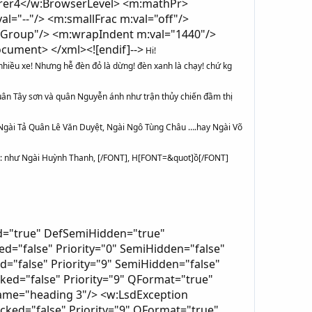
orer4</w:BrowserLevel> <m:mathPr>
="--"/> <m:smallFrac m:val="off"/>
erGroup"/> <m:wrapIndent m:val="1440"/>
ument> </xml><![endif]-->
Hi!
hiều xe! Nhưng hễ đèn đỏ là dừng! đèn xanh là chạy! chứ kg
uân Tây sơn và quân Nguyễn ánh như trận thủy chiến đầm thị
 Ngài Tả Quân Lê Văn Duyệt, Ngài Ngô Tùng Châu ….hay Ngài Võ
nh: như Ngài Huỳnh Thanh, [/FONT], H[FONT=&quot]ồ[/FONT]
miHidden="false" UnhideWhenUsed="false" Name="Medium Grid 1 Accent 2"/> <w:LsdException Locked="false" Priority="68" SemiHidden="false" UnhideWhenUsed="false" Name="Medium Grid 2 Accent 2"/> <w:LsdException Locked="false" Priority="69" SemiHidden="false" UnhideWhenUsed="false" Name="Medium Grid 3 Accent 2"/> <w:LsdException Locked="false" Priority="70" SemiHidden="false" UnhideWhenUsed="false" Name="Dark List Accent 2"/> <w:LsdException Locked="false" Priority="71" SemiHidden="false" UnhideWhenUsed="false" Name="Colorful Shading Accent 2"/> <w:LsdException Locked="false" Priority="72" SemiHidden="false" UnhideWhenUsed="false" Name="Colorful List Accent 2"/> <w:LsdException Locked="false" Priority="73" SemiHidden="false" UnhideWhenUsed="false" Name="Colorful Grid Accent 2"/> <w:LsdException Locked="false" Priority="60" SemiHidden="false" UnhideWhenUsed="false" Name="Light Shading Accent 3"/> <w:LsdException Locked="false" Priority="61" SemiHidden="false" UnhideWhenUsed="false" Name="Light List Accent 3"/> <w:LsdException Locked="false" Priority="62" SemiHidden="false" UnhideWhenUsed="false" Name="Light Grid Accent 3"/> <w:LsdException Locked="false" Priority="63" SemiHidden="false" UnhideWhenUsed="false" Name="Medium Shading 1 Accent 3"/> <w:LsdException Locked="false" Priority="64" SemiHidden="false" UnhideWhenUsed="false" Name="Medium Shading 2 Accent 3"/> <w:LsdException Locked="false" Priority="65" SemiHidden="false" UnhideWhenUsed="false" Name="Medium List 1 Accent 3"/> <w:LsdException Locked="false" Priority="66" SemiHidden="false" UnhideWhenUsed="false" Name="Medium List 2 Accent 3"/> <w:LsdException Locked="false" Priority="67" SemiHidden="false" UnhideWhenUsed="false" Name="Medium Grid 1 Accent 3"/> <w:LsdException Locked="false" Priority="68" SemiHidden="false" UnhideWhenUsed="false" Name="Medium Grid 2 Accent 3"/> <w:LsdException Locked="false" Priority="69" SemiHidden="false" UnhideWhenUsed="false" Name="Medium Grid 3 Accent 3"/> <w:LsdException Locked="false" Priority="70" SemiHidden="false" UnhideWhenUsed="false" Name="Dark List Accent 3"/> <w:LsdException Locked="false" Priority="71" SemiHidden="false" UnhideWhenUsed="false" Name="Colorful Shading Accent 3"/> <w:LsdException Locked="false" Priority="72" SemiHidden="false" UnhideWhenUsed="false" Name="Colorful List Accent 3"/> <w:LsdException Locked="false" Priority="73" SemiHidden="false" UnhideWhenUsed="false" Name="Colorful Grid Accent 3"/> <w:LsdException Locked="false" Priority="60" SemiHidden="false" UnhideWhenUsed="false" Name="Light Shading Accent 4"/> <w:LsdExcep