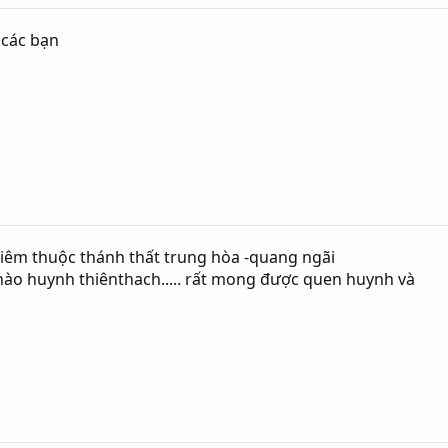
 các bạn
hiêm thuộc thánh thất trung hòa -quang ngãi
hào huynh thiênthach..... rất mong được quen huynh và