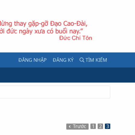
ĐĂNG NHẬP
ĐĂNG KÝ
TÌM KIẾM
Trước
1
2
3