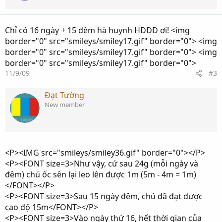
Chỉ có 16 ngày + 15 đêm hà huynh HDDD ơi! <img
border="0" src="smileys/smiley17.gif" border="0"> <img
border="0" src="smileys/smiley17.gif" border="0"> <img
border="0" src="smileys/smiley17.gif" border="0">
11/9/09
#3
Đạt Tường
New member
<P><IMG src="smileys/smiley36.gif" border="0"></P>
<P><FONT size=3>Như vậy, cứ sau 24g (mỗi ngày và
đêm) chú ốc sên lại leo lên được 1m (5m - 4m = 1m)
</FONT></P>
<P><FONT size=3>Sau 15 ngày đêm, chú đã đạt được
cao độ 15m</FONT></P>
<P><FONT size=3>Vào ngày thứ 16, hết thời gian của