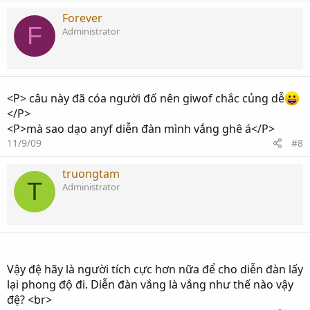
Forever
F
Administrator
<P> câu này đã cóa người đố nên giwof chắc củng dễ
</P>
<P>mà sao dạo anyf diễn đàn mình vắng ghê á</P>
11/9/09
#8
truongtam
T
Administrator
Vậy đệ hãy là người tích cực hơn nữa để cho diễn đàn lấy
lại phong độ đi. Diễn đàn vắng là vắng như thế nào vậy
đệ? <br>