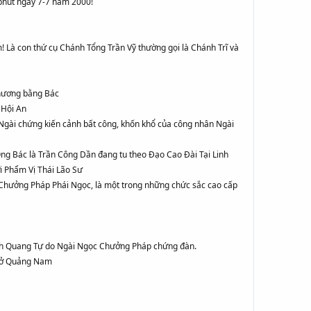
phút ngày 7-7 năm 2000!
Là con thứ cụ Chánh Tổng Trần Vỹ thường gọi là Chánh Trĩ và
Chương bằng Bác
 Hội An
 Ngài chứng kiến cảnh bất công, khốn khổ của công nhân Ngài
Ông Bác là Trần Công Dần đang tu theo Đạo Cao Đài Tại Linh
 Phẩm Vị Thái Lão Sư
Chưởng Pháp Phái Ngọc, là một trong những chức sắc cao cấp
Linh Quang Tự do Ngài Ngọc Chưởng Pháp chứng đàn.
ốc ở Quảng Nam