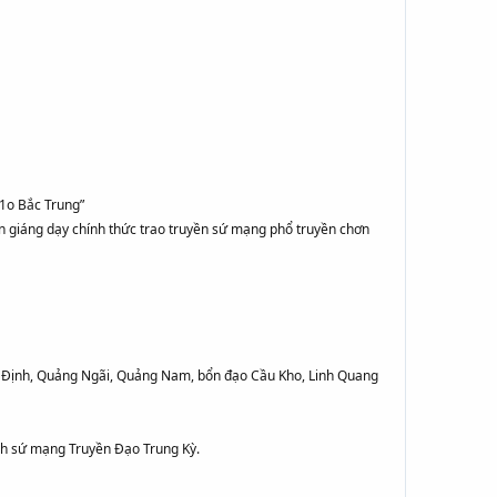
a1o Bắc Trung”
ôn giáng dạy chính thức trao truyền sứ mạng phổ truyền chơn
nh Định, Quảng Ngãi, Quảng Nam, bổn đạo Cầu Kho, Linh Quang
nh sứ mạng Truyền Đạo Trung Kỳ.