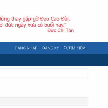
ĐĂNG NHẬP
ĐĂNG KÝ
TÌM KIẾM