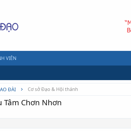
H VIÊN
Cơ sở Đạo & Hội thánh
CAO ĐÀI
u Tâm Chơn Nhơn