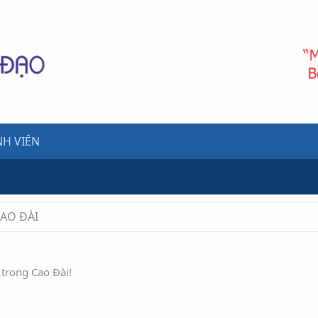
H VIÊN
CAO ĐÀI
 trong Cao Đài!