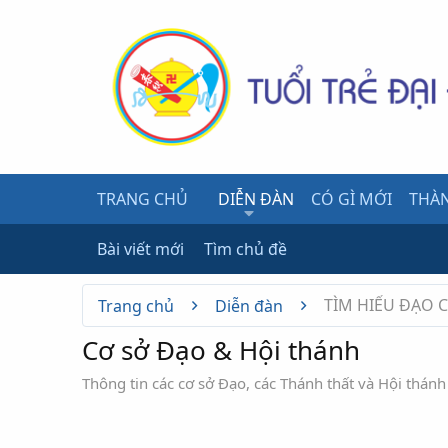
TRANG CHỦ
DIỄN ĐÀN
CÓ GÌ MỚI
THÀN
Bài viết mới
Tìm chủ đề
TÌM HIỂU ĐẠO 
Trang chủ
Diễn đàn
Cơ sở Đạo & Hội thánh
Thông tin các cơ sở Đạo, các Thánh thất và Hội thánh