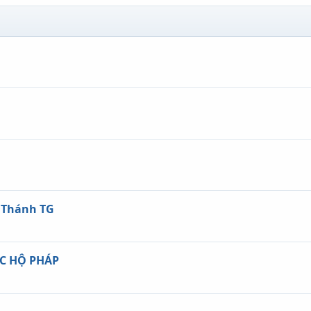
 Thánh TG
C HỘ PHÁP