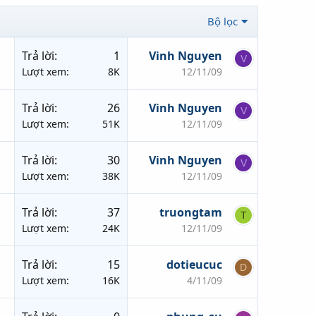
Bộ lọc
Trả lời
1
Vinh Nguyen
V
Lượt xem
8K
12/11/09
Trả lời
26
Vinh Nguyen
V
Lượt xem
51K
12/11/09
Trả lời
30
Vinh Nguyen
V
Lượt xem
38K
12/11/09
Trả lời
37
truongtam
T
Lượt xem
24K
12/11/09
Trả lời
15
dotieucuc
D
Lượt xem
16K
4/11/09