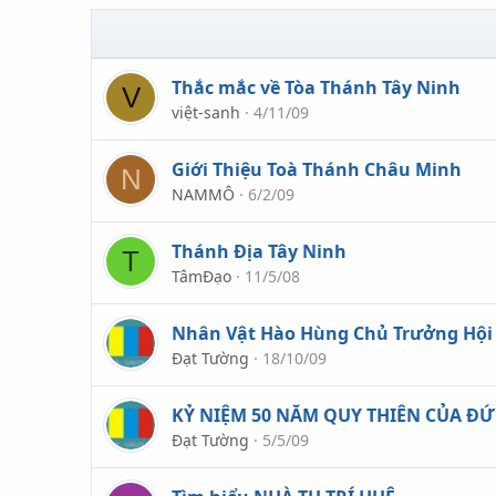
Thắc mắc về Tòa Thánh Tây Ninh
V
việt-sanh
4/11/09
Giới Thiệu Toà Thánh Châu Minh
N
NAMMÔ
6/2/09
Thánh Địa Tây Ninh
T
TâmĐạo
11/5/08
Nhân Vật Hào Hùng Chủ Trưởng Hội
Đạt Tường
18/10/09
KỶ NIỆM 50 NĂM QUY THIÊN CỦA ĐỨ
Đạt Tường
5/5/09