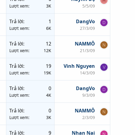
H
Lượt xem
3K
5/5/09
Trả lời
1
DangVo
D
Lượt xem
6K
27/3/09
Trả lời
12
NAMMÔ
N
Lượt xem
12K
21/3/09
Trả lời
19
Vinh Nguyen
V
Lượt xem
19K
14/3/09
Trả lời
0
DangVo
D
Lượt xem
4K
9/3/09
Trả lời
0
NAMMÔ
N
Lượt xem
3K
2/3/09
Trả lời
9
Nhan Nai
N