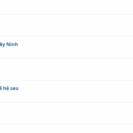
Tây Ninh
ế hệ sau