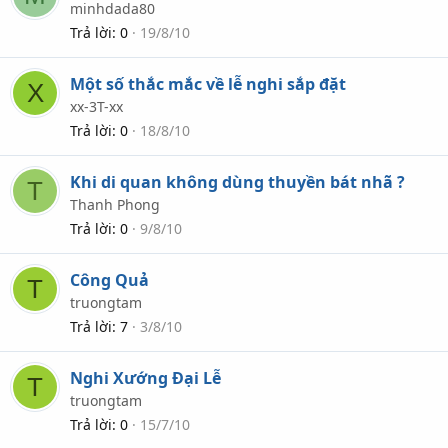
minhdada80
Trả lời
0
19/8/10
Một số thắc mắc về lễ nghi sắp đặt
X
xx-3T-xx
Trả lời
0
18/8/10
Khi di quan không dùng thuyền bát nhã ?
T
Thanh Phong
Trả lời
0
9/8/10
Công Quả
T
truongtam
Trả lời
7
3/8/10
Nghi Xướng Đại Lễ
T
truongtam
Trả lời
0
15/7/10