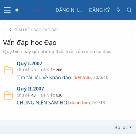
ĐĂNG NHẬP
ĐĂNG KÝ
TÌM HIỂU ĐẠO CAO ĐÀI
Vấn đáp học Đạo
Quý hiền hãy gửi những thắc mắc của mình tại đây.
Quý I.2007 -
Chủ đề
23
Bài viết
208
Tìm tài liệu về Khảo đảo.
hienhuu
30/6/10
Quý II.2007
Chủ đề
43
Bài viết
636
CHUNG NIÊN SÁM HỐI
dong tam
6/2/13
Bộ lọc