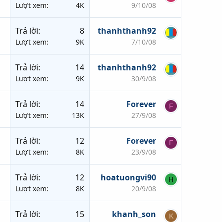
Lượt xem
4K
9/10/08
Trả lời
8
thanhthanh92
Lượt xem
9K
7/10/08
Trả lời
14
thanhthanh92
Lượt xem
9K
30/9/08
Trả lời
14
Forever
F
Lượt xem
13K
27/9/08
Trả lời
12
Forever
F
Lượt xem
8K
23/9/08
Trả lời
12
hoatuongvi90
H
Lượt xem
8K
20/9/08
Trả lời
15
khanh_son
K