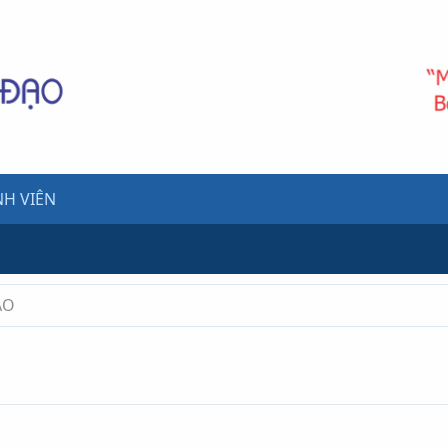
H VIÊN
ẠO