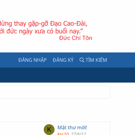
ĐĂNG NHẬP
ĐĂNG KÝ
TÌM KIẾM
Mật thư mới!
K
ksc10
27/6/12