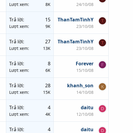
Lượt xem
8K
24/10/08
Trả lời
15
ThanTamTinhY
T
Lượt xem
9K
23/10/08
Trả lời
27
ThanTamTinhY
T
Lượt xem
13K
23/10/08
Trả lời
8
Forever
F
Lượt xem
6K
15/10/08
Trả lời
28
khanh_son
K
Lượt xem
15K
14/10/08
Trả lời
4
daitu
D
Lượt xem
4K
12/10/08
Trả lời
4
daitu
D